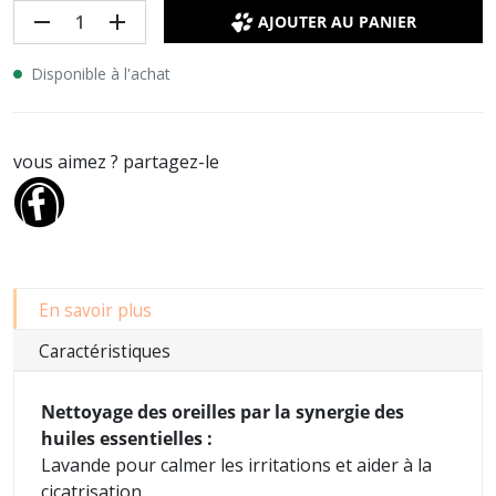
remove
add
AJOUTER AU PANIER
Disponible à l'achat
vous aimez ? partagez-le
En savoir plus
Caractéristiques
Nettoyage des oreilles par la synergie des
huiles essentielles :
Lavande pour calmer les irritations et aider à la
cicatrisation,