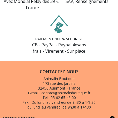
Avec Mondial Relay dès 39 €
SAV, Renseignements
- France
PAIEMENT 100% SÉCURISÉ
CB - PayPal - Paypal 4xsans
frais - Virement - Sur place
CONTACTEZ-NOUS
Animalin Boutique
173 rue des Jardins
32450 Aurimont - France
E-mail :
contact@animalinboutique.fr
Tel :
05 62 65 46 00
Fax :
Du lundi au vendredi de 9h30 à 14h30
du lundi au vendredi de 9h30 à 14h30