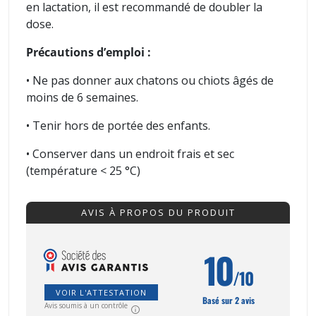
en lactation, il est recommandé de doubler la
dose.
Précautions d’emploi :
• Ne pas donner aux chatons ou chiots âgés de
moins de 6 semaines.
• Tenir hors de portée des enfants.
• Conserver dans un endroit frais et sec
(température < 25 °C)
AVIS À PROPOS DU PRODUIT
10
/10
VOIR L'ATTESTATION
Basé sur 2 avis
Avis soumis à un contrôle