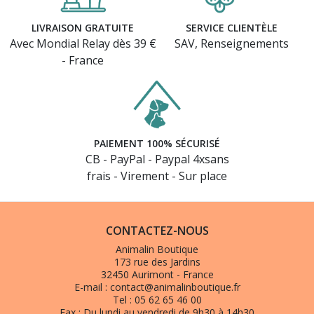
LIVRAISON GRATUITE
SERVICE CLIENTÈLE
Avec Mondial Relay dès 39 €
SAV, Renseignements
- France
PAIEMENT 100% SÉCURISÉ
CB - PayPal - Paypal 4xsans
frais - Virement - Sur place
CONTACTEZ-NOUS
Animalin Boutique
173 rue des Jardins
32450 Aurimont - France
E-mail :
contact@animalinboutique.fr
Tel :
05 62 65 46 00
Fax :
Du lundi au vendredi de 9h30 à 14h30