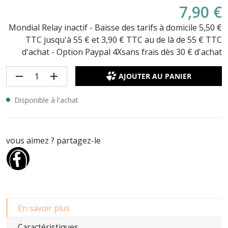
7,90 €
Mondial Relay inactif - Baisse des tarifs à domicile 5,50 €
TTC jusqu'à 55 € et 3,90 € TTC au de là de 55 € TTC
d'achat - Option Paypal 4Xsans frais dès 30 € d'achat
remove
add
AJOUTER AU PANIER
Disponible à l'achat
vous aimez ? partagez-le
En savoir plus
Caractéristiques