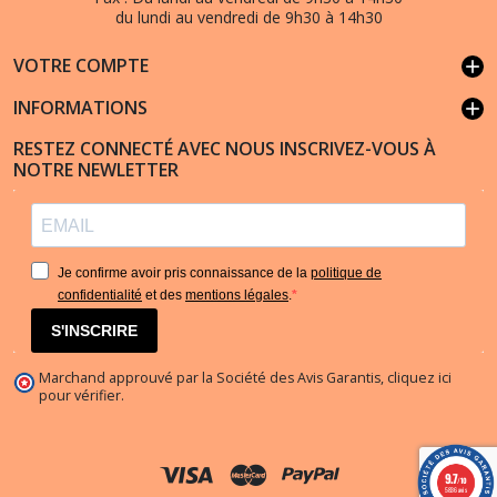
du lundi au vendredi de 9h30 à 14h30
VOTRE COMPTE
add
INFORMATIONS
add
RESTEZ CONNECTÉ AVEC NOUS INSCRIVEZ-VOUS À
NOTRE NEWLETTER
Je confirme avoir pris connaissance de la
politique de
confidentialité
et des
mentions légales
.
S'INSCRIRE
Marchand approuvé par la Société des Avis Garantis,
cliquez ici
pour vérifier
.
9.7
/10
5836 avis