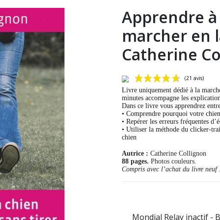
Apprendre à
marcher en la
Catherine Co
Livre uniquement dédié à la marche
minutes accompagne les explication
Dans ce livre vous apprendrez entre
• Comprendre pourquoi votre chien 
• Repérer les erreurs fréquentes d’
• Utiliser la méthode du clicker-tr
chien
Autrice :
Catherine Collignon
88 pages.
Photos couleurs.
Compris avec l’achat du livre neuf
Mondial Relay inactif - 