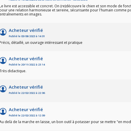
Le livre est accessible et concret. On (re)découvre le chien et son mode de fo
pour une relation harmonieuse et sereine, sécurisante pour l'humain comme pour
entraînements en images.
Acheteur vérifié
Publié le 03/08/2023 à 14:01
Précis, détaillé, un ouvrage intéressant et pratique
Acheteur vérifié
Publié le 20/11/2022 à 23:14
Très didactique.
Acheteur vérifié
Publié le 22/02/2022 à 22:06
Acheteur vérifié
Publié le 22/02/2022 à 12:09
Au delà de la marche en laisse, un bon outil à potasser pour se mettre "en mo