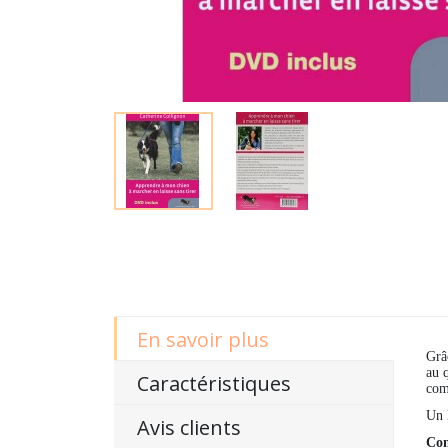
En savoir plus
Grâ
au 
Caractéristiques
com
Un l
Avis clients
Com