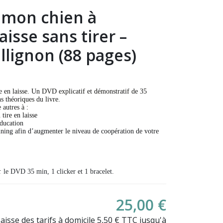
 mon chien à
isse sans tirer –
llignon (88 pages)
 en laisse. Un DVD explicatif et démonstratif de 35
s théoriques du livre.
 autres à :
tire en laisse
éducation
aining afin d’augmenter le niveau de coopération de votre
(21 avis)
 :
le DVD 35 min, 1 clicker et 1 bracelet.
25,00 €
Baisse des tarifs à domicile 5,50 € TTC jusqu'à