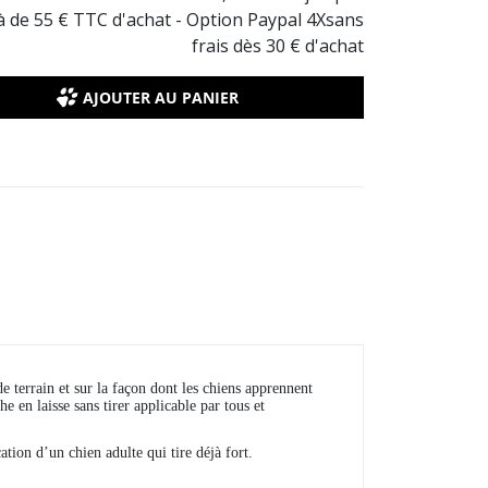
là de 55 € TTC d'achat - Option Paypal 4Xsans
frais dès 30 € d'achat
AJOUTER AU PANIER
e terrain et sur la façon dont les chiens apprennent
en laisse sans tirer applicable par tous et
ation d’un chien adulte qui tire déjà fort.