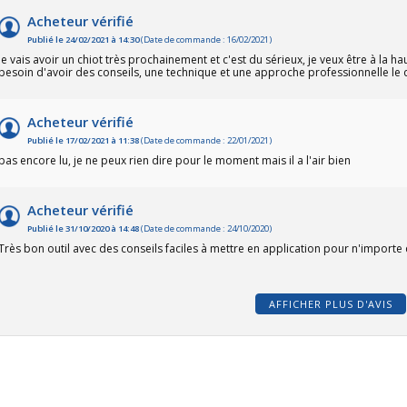
Acheteur vérifié
Publié le 24/02/2021 à 14:30
(Date de commande : 16/02/2021)
je vais avoir un chiot très prochainement et c'est du sérieux, je veux être à la
besoin d'avoir des conseils, une technique et une approche professionnelle le 
Acheteur vérifié
Publié le 17/02/2021 à 11:38
(Date de commande : 22/01/2021)
pas encore lu, je ne peux rien dire pour le moment mais il a l'air bien
Acheteur vérifié
Publié le 31/10/2020 à 14:48
(Date de commande : 24/10/2020)
Très bon outil avec des conseils faciles à mettre en application pour n'importe 
AFFICHER PLUS D'AVIS