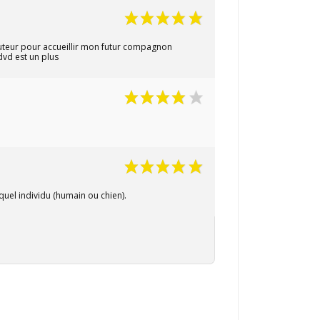
 hauteur pour accueillir mon futur compagnon
dvd est un plus
quel individu (humain ou chien).