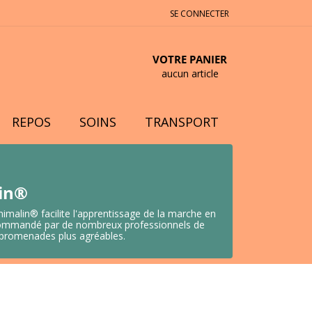
SE CONNECTER
VOTRE PANIER
aucun article
REPOS
SOINS
TRANSPORT
lin®
nimalin® facilite l'apprentissage de la marche en
 Recommandé par de nombreux professionnels de
s promenades plus agréables.