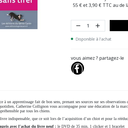
55 € et 3,90 € TTC au de 
remove
add
Disponible à l'achat
vous aimez ? partagez-le
ce à un apprentissage fait de bon sens, prenant ses sources sur ses observations d
quotidien, Catherine Collignon vous accompagne pour une éducation de la marche 
préhensible par tous les chiens.
ivre indispensable, que ce soit lors de l’acquisition d’un chiot et pour la rééduc
pris avec l’achat du livre neuf :
le DVD de 35 min, 1 clicker et 1 bracelet