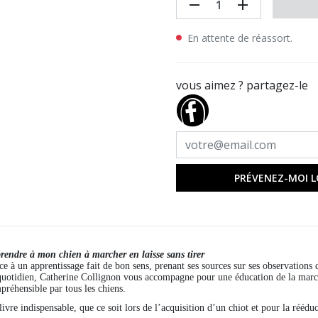
remove
add
En attente de réassort.
vous aimez ? partagez-le
PRÉVENEZ-MOI L
rendre à mon chien à marcher en laisse sans tirer
ce à un apprentissage fait de bon sens, prenant ses sources sur ses observations d
quotidien, Catherine Collignon vous accompagne pour une éducation de la marche 
préhensible par tous les chiens.
ivre indispensable, que ce soit lors de l’acquisition d’un chiot et pour la rééduc