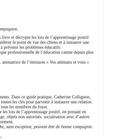
 compagnon.
ivre et décrypte les lois de l’apprentissage positif
idérer le point de vue des chiens et à instaurer une
t à prévenir les problèmes éducatifs
que professionnelle de l’éducation canine depuis plus
, animatrice de l’émission « Vos animaux et vous »
ments. Dans ce guide pratique, Catherine Collignon,
outes les clés pour parvenir à instaurer une relation
e, tous les membres du foyer.
 les lois de l’apprentissage positif, en prenant en
, objets non autorisés, socialisation avec d’autres
irement.
nche, sans exception, peuvent être de bonne compagnie.
»