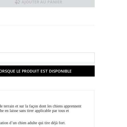
AJOUTER AU PANIER
ORSQUE LE PRODUIT EST DISPONIBLE
e terrain et sur la façon dont les chiens apprennent
en laisse sans tirer applicable par tous et
ation d’un chien adulte qui tire déjà fort.