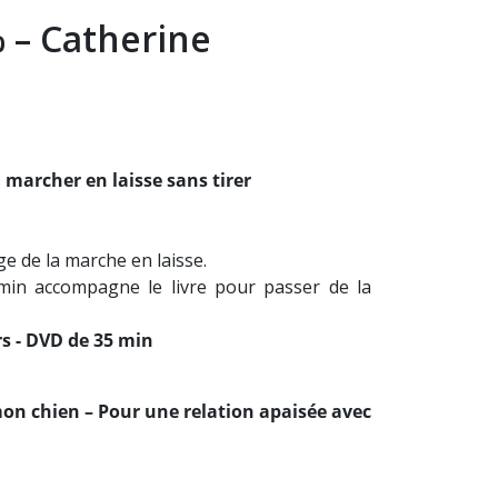
% – Catherine
marcher en laisse sans tirer
(2 avis)
ge de la marche en laisse.
min accompagne le livre pour passer de la
rs - DVD de 35 min
mon chien –
Pour une relation apaisée avec