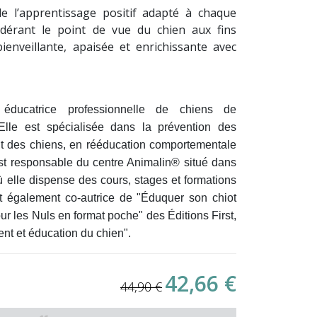
e l’apprentissage positif adapté à chaque
sidérant le point de vue du chien aux fins
bienveillante, apaisée et enrichissante avec
 éducatrice professionnelle de chiens de
lle est spécialisée dans la prévention des
 des chiens, en rééducation comportementale
 est responsable du centre Animalin® situé dans
 elle dispense des cours, stages et formations
st également co-autrice de "Éduquer son chiot
ur les Nuls en format poche" des Éditions First,
nt et éducation du chien".
42,66 €
44,90 €