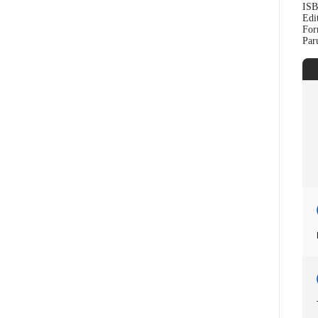
ISB
Edi
For
Par