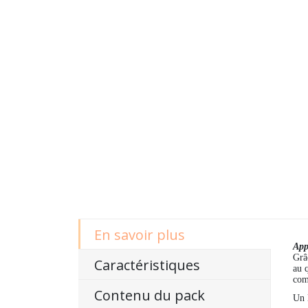
En savoir plus
App
Grâ
Caractéristiques
au 
com
Contenu du pack
Un l