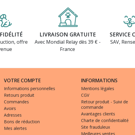
FIDÉLITÉ
LIVRAISON GRATUITE
SERVICE 
uction, offre
Avec Mondial Relay dès 39 € -
SAV, Rens
venue
France
VOTRE COMPTE
INFORMATIONS
Informations personnelles
Mentions légales
Retours produit
CGV
Commandes
Retour produit - Suivi de
commande
Avoirs
Avantages clients
Adresses
Charte de confidentialité
Bons de réduction
Site frauduleux
Mes alertes
Meilleures ventes