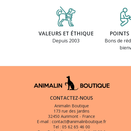
VALEURS ET ÉTHIQUE
POINTS 
Depuis 2003
Bons de réd
bien
CONTACTEZ-NOUS
Animalin Boutique
173 rue des Jardins
32450 Aurimont - France
E-mail :
contact@animalinboutique.fr
Tel :
05 62 65 46 00