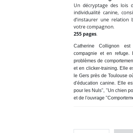
Un décryptage des lois d
individualité canine, con
d’instaurer une relation 
votre compagnon.
255 pages
.
Catherine Collignon est
compagnie et en refuge. E
problèmes de comportement
et en clicker-training. Elle
le Gers près de Toulouse où
d'éducation canine. Elle e
pour les Nuls", "Un chien po
et de l'ouvrage "Comporteme