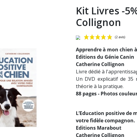
Kit Livres -5
Collignon
Apprendre à mon chien à 
Editions du Génie Canin
Catherine Collignon
Livre dédié à l'apprentissa
Un DVD explicatif de 35 
théorie à la pratique.
88 pages - Photos couleu
L’Education positive de 
votre fidèle compagnon.
Editions Marabout
Catherine Collignon