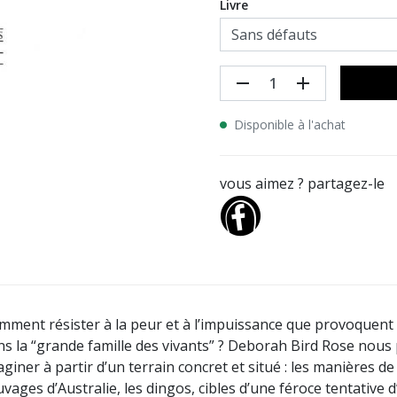
Livre
remove
add
Disponible à l'achat
vous aimez ? partagez-le
mment résister à la peur et à l’impuissance que provoquent 
ns la “grande famille des vivants” ? Deborah Bird Rose nous p
giner à partir d’un terrain concret et situé : les manières de
vages d’Australie, les dingos, cibles d’une féroce tentative d