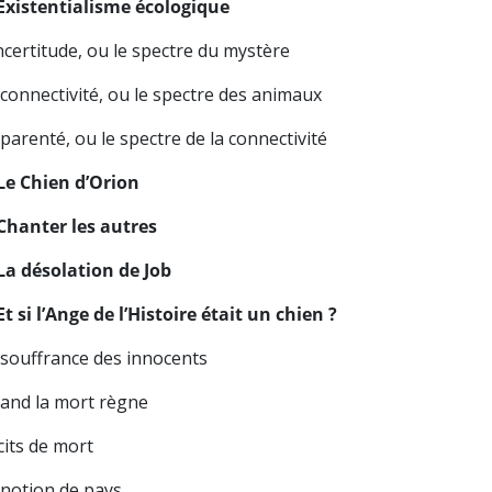
 Existentialisme écologique
ncertitude, ou le spectre du mystère
 connectivité, ou le spectre des animaux
parenté, ou le spectre de la connectivité
 Le Chien d’Orion
 Chanter les autres
 La désolation de Job
Et si l’Ange de l’Histoire était un chien ?
 souffrance des innocents
and la mort règne
cits de mort
 notion de pays