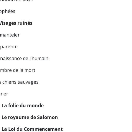
ophées
 Visages ruinés
manteler
 parenté
 naissance de l’humain
ombre de la mort
s chiens sauvages
iner
. La folie du monde
. Le royaume de Salomon
. La Loi du Commencement