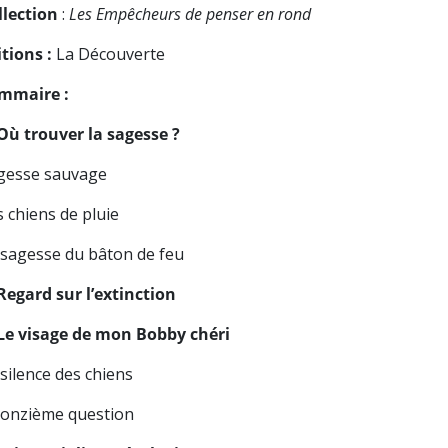
llection
:
Les Empêcheurs de penser en rond
itions :
La Découverte
mmaire :
 Où trouver la sagesse ?
gesse sauvage
s chiens de pluie
 sagesse du bâton de feu
 Regard sur l’extinction
 Le visage de mon Bobby chéri
 silence des chiens
 onzième question