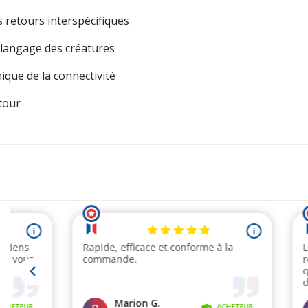
s retours interspécifiques
 langage des créatures
ique de la connectivité
tour