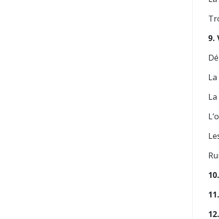
Tr
9.
Dé
La
La
L’
Le
Ru
10
11
12