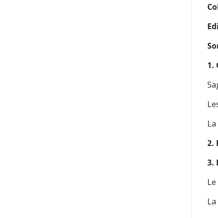
Co
Ed
So
1.
Sa
Le
La
2.
3.
Le
La