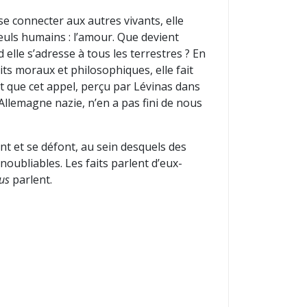
e connecter aux autres vivants, elle
euls humains : l’amour. Que devient
 elle s’adresse à tous les terrestres ? En
its moraux et philosophiques, elle fait
t que cet appel, perçu par Lévinas dans
llemagne nazie, n’en a pas fini de nous
font et se défont, au sein desquels des
inoubliables. Les faits parlent d’eux-
us
parlent.