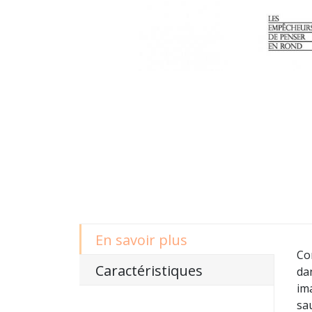
En savoir plus
Co
Caractéristiques
da
ima
sau