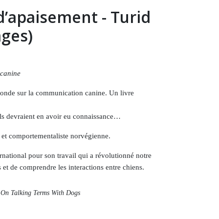
d’apaisement - Turid
ages)
 canine
monde sur la communication canine. Un livre
(63 avis)
els devraient en avoir eu connaissance…
e et comportementaliste norvégienne.
rnational pour son travail qui a révolutionné notre
s et de comprendre les interactions entre chiens.
 On Talking Terms With Dogs