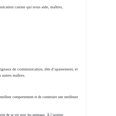
nication canine qui nous aide, maîtres,
 signaux de communication, dits d’apaisement, et
 autres maîtres.
meilleur comportement et de construire une meilleure
tie de sa vie avec les animaux. À l’origine