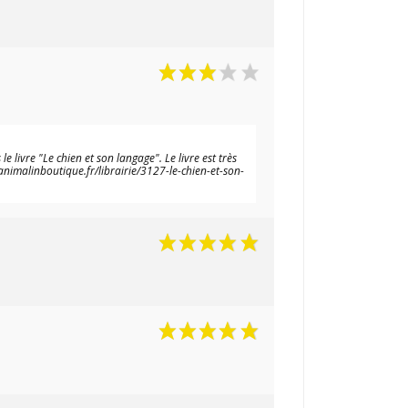
 livre "Le chien et son langage". Le livre est très
animalinboutique.fr/librairie/3127-le-chien-et-son-