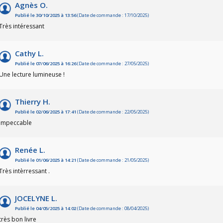
Agnès O.
Publié le 30/10/2025 à 13:56
(Date de commande : 17/10/2025)
Très intéressant
Cathy L.
Publié le 07/06/2025 à 16:26
(Date de commande : 27/05/2025)
Une lecture lumineuse !
Thierry H.
Publié le 02/06/2025 à 17:41
(Date de commande : 22/05/2025)
impeccable
Renée L.
Publié le 01/06/2025 à 14:21
(Date de commande : 21/05/2025)
Très intèrressant .
JOCELYNE L.
Publié le 04/05/2025 à 14:02
(Date de commande : 08/04/2025)
très bon livre