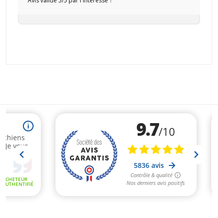
Avis validé 5/5 par l intéressé ?