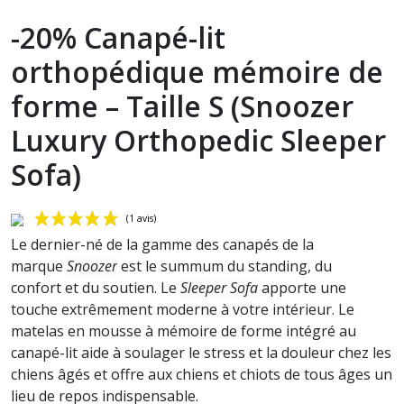
-20% Canapé-lit
orthopédique mémoire de
forme – Taille S (Snoozer
Luxury Orthopedic Sleeper
Sofa)
Le dernier-né de la gamme des canapés de la
marque
Snoozer
est le summum du standing, du
confort et du soutien. Le
Sleeper Sofa
apporte une
touche extrêmement moderne à votre intérieur. Le
matelas en mousse à mémoire de forme intégré au
canapé-lit aide à soulager le stress et la douleur chez les
chiens âgés et offre aux chiens et chiots de tous âges un
lieu de repos indispensable.
(1 avis)