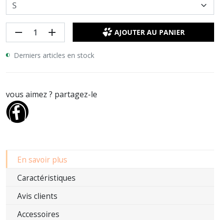
remove
add
AJOUTER AU PANIER
Derniers articles en stock
vous aimez ? partagez-le
En savoir plus
Caractéristiques
Avis clients
Accessoires