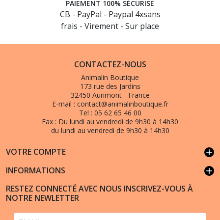
PAIEMENT 100% SÉCURISÉ
CB - PayPal - Paypal 4xsans
frais - Virement - Sur place
CONTACTEZ-NOUS
Animalin Boutique
173 rue des Jardins
32450 Aurimont - France
E-mail :
contact@animalinboutique.fr
Tel :
05 62 65 46 00
Fax :
Du lundi au vendredi de 9h30 à 14h30
du lundi au vendredi de 9h30 à 14h30
VOTRE COMPTE
add
INFORMATIONS
add
RESTEZ CONNECTÉ AVEC NOUS INSCRIVEZ-VOUS À
NOTRE NEWLETTER