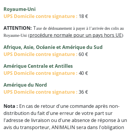
Royaume-Uni
UPS
Domicile contre signature :
18 €
ATTENTION:
T
axe de dédouanement à payer à l’arrivée des colis au
procédure normale pour un pays hors UE
)
Royaume-Uni (
Afrique, Asie, Océanie et Amérique du Sud
UPS
Domicile contre signature :
60 €
Amérique Centrale et Antilles
UPS
Domicile contre signature :
40 €
Amérique du Nord
UPS D
omicile contre signature :
36 €
Nota :
En cas de retour d'une commande après non-
distribution du fait d'une erreur de votre part sur
l'adresse de livraison ou d'une absence de réponse à un
avis du transporteur, ANIMALIN sera dans l'obligation