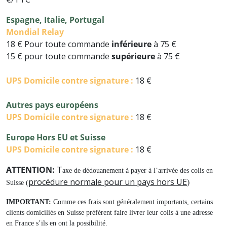
Espagne, Italie, Portugal
Mondial Relay
18 € Pour toute commande
inférieure
à 75 €
15 € pour toute commande
supérieure
à 75 €
UPS
Domicile contre signature :
18 €
Autres pays européens
UPS
Domicile contre signature
:
18 €
Europe Hors EU et Suisse
UPS
Domicile contre signature :
18 €
ATTENTION:
T
axe de dédouanement à payer à l’arrivée des colis en
procédure normale pour un pays hors UE
)
Suisse (
IMPORTANT:
Comme ces frais sont généralement importants, certains
clients domiciliés en Suisse préfèrent faire livrer leur colis à une adresse
en France s’ils en ont la possibilité.