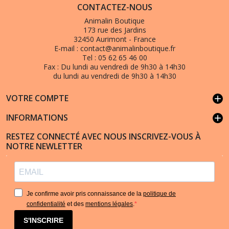
CONTACTEZ-NOUS
Animalin Boutique
173 rue des Jardins
32450 Aurimont - France
E-mail :
contact@animalinboutique.fr
Tel :
05 62 65 46 00
Fax :
Du lundi au vendredi de 9h30 à 14h30
du lundi au vendredi de 9h30 à 14h30
VOTRE COMPTE
add
INFORMATIONS
add
RESTEZ CONNECTÉ AVEC NOUS INSCRIVEZ-VOUS À
NOTRE NEWLETTER
Je confirme avoir pris connaissance de la
politique de
confidentialité
et des
mentions légales
.
S'INSCRIRE