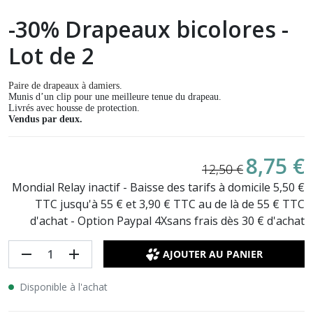
-30% Drapeaux bicolores -
Lot de 2
Paire de drapeaux à damiers
.
Munis d’un clip pour une meilleure tenue du drapeau.
Livrés avec housse de protection.
Vendus par deux.
8,75 €
12,50 €
Mondial Relay inactif - Baisse des tarifs à domicile 5,50 €
TTC jusqu'à 55 € et 3,90 € TTC au de là de 55 € TTC
d'achat - Option Paypal 4Xsans frais dès 30 € d'achat
remove
add
AJOUTER AU PANIER
Disponible à l'achat