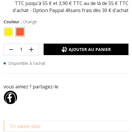
TTC jusqu'à 55 € et 3,90 € TTC au de là de 55 € TTC
d'achat - Option Paypal 4Xsans frais dès 30 € d'achat
Couleur :
Orange
remove
add
AJOUTER AU PANIER
Disponible à l'achat
vous aimez ? partagez-le
En savoir plus