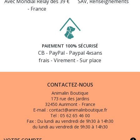
Avec Mondial Relay dès 39 €
SAV, Renseignements
- France
PAIEMENT 100% SÉCURISÉ
CB - PayPal - Paypal 4xsans
frais - Virement - Sur place
CONTACTEZ-NOUS
Animalin Boutique
173 rue des Jardins
32450 Aurimont - France
E-mail :
contact@animalinboutique.fr
Tel :
05 62 65 46 00
Fax :
Du lundi au vendredi de 9h30 à 14h30
du lundi au vendredi de 9h30 à 14h30