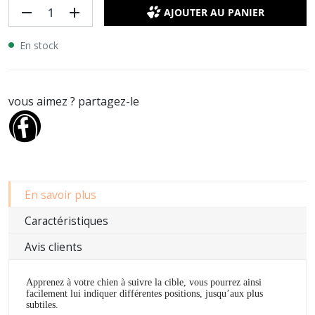
remove
add
AJOUTER AU PANIER
En stock
vous aimez ? partagez-le
En savoir plus
Caractéristiques
Avis clients
Apprenez à votre chien à suivre la cible, vous pourrez ainsi
facilement lui indiquer différentes positions, jusqu’aux plus
subtiles.