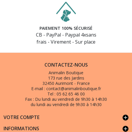
PAIEMENT 100% SÉCURISÉ
CB - PayPal - Paypal 4xsans
frais - Virement - Sur place
CONTACTEZ-NOUS
Animalin Boutique
173 rue des Jardins
32450 Aurimont - France
E-mail :
contact@animalinboutique.fr
Tel :
05 62 65 46 00
Fax :
Du lundi au vendredi de 9h30 à 14h30
du lundi au vendredi de 9h30 à 14h30
VOTRE COMPTE
add
INFORMATIONS
add