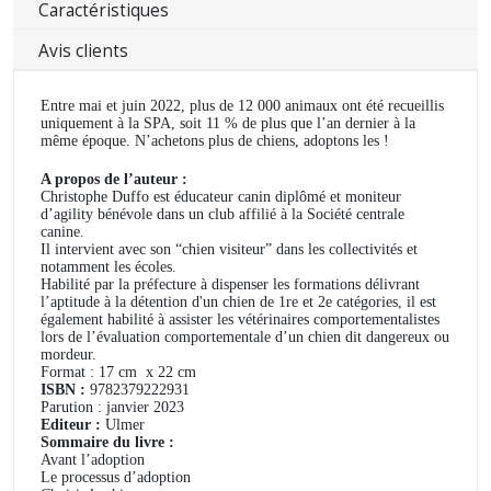
Caractéristiques
Avis clients
Entre mai et juin 2022, plus de 12 000 animaux ont été recueillis
uniquement à la SPA, soit 11 % de plus que l’an dernier à la
même époque. N’achetons plus de chiens, adoptons les !
A propos de l’auteur :
Christophe Duffo est éducateur canin diplômé et moniteur
d’agility bénévole dans un club affilié à la Société centrale
canine.
Il intervient avec son “chien visiteur” dans les collectivités et
notamment les écoles.
Habilité par la préfecture à dispenser les formations délivrant
l’aptitude à la détention d'un chien de 1re et 2e catégories, il est
également habilité à assister les vétérinaires comportementalistes
lors de l’évaluation comportementale d’un chien dit dangereux ou
mordeur.
Format : 17 cm
x 22 cm
ISBN :
9782379222931
Parution : janvier 2023
Editeur :
Ulmer
Sommaire du livre :
Avant l’adoption
Le processus d’adoption