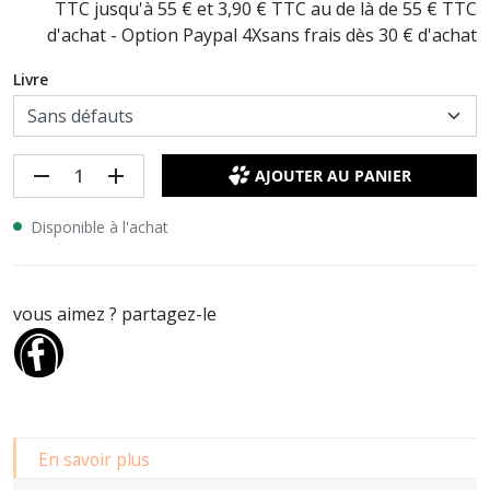
TTC jusqu'à 55 € et 3,90 € TTC au de là de 55 € TTC
d'achat - Option Paypal 4Xsans frais dès 30 € d'achat
Livre
remove
add
AJOUTER AU PANIER
Disponible à l'achat
vous aimez ? partagez-le
En savoir plus