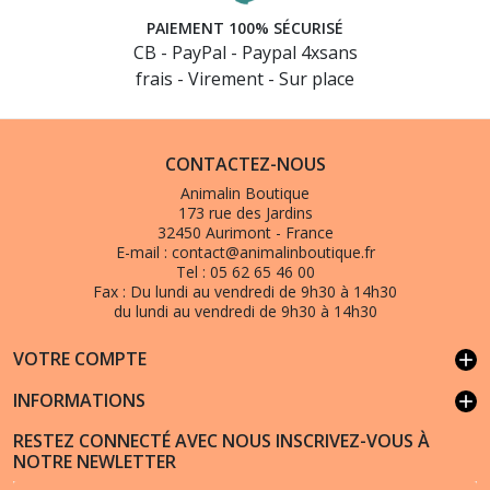
PAIEMENT 100% SÉCURISÉ
CB - PayPal - Paypal 4xsans
frais - Virement - Sur place
CONTACTEZ-NOUS
Animalin Boutique
173 rue des Jardins
32450 Aurimont - France
E-mail :
contact@animalinboutique.fr
Tel :
05 62 65 46 00
Fax :
Du lundi au vendredi de 9h30 à 14h30
du lundi au vendredi de 9h30 à 14h30
VOTRE COMPTE
add
INFORMATIONS
add
RESTEZ CONNECTÉ AVEC NOUS INSCRIVEZ-VOUS À
NOTRE NEWLETTER