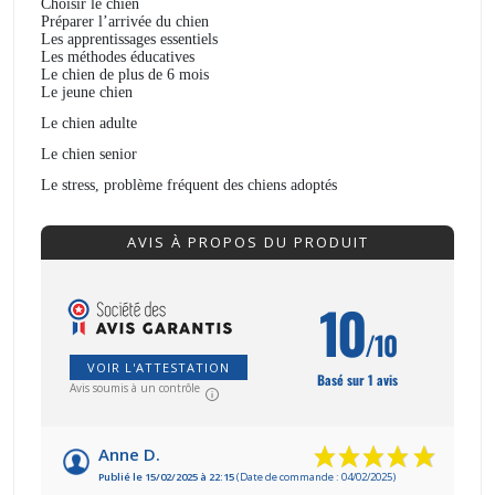
Choisir le chien
Préparer l’arrivée du chien
Les apprentissages essentiels
Les méthodes éducatives
Le chien de plus de 6 mois
Le jeune chien
Le chien adulte
Le chien senior
Le stress, problème fréquent des chiens adoptés
AVIS À PROPOS DU PRODUIT
10
/10
VOIR L'ATTESTATION
Basé sur 1 avis
Avis soumis à un contrôle
Anne D.
Publié le 15/02/2025 à 22:15
(Date de commande : 04/02/2025)