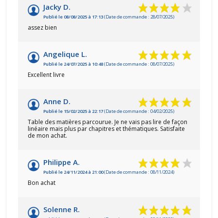
Jacky D.
Publié le 08/08/2025 à 17:13
(Date de commande : 28/07/2025)
assez bien
Angelique L.
Publié le 24/07/2025 à 10:48
(Date de commande : 08/07/2025)
Excellent livre
Anne D.
Publié le 15/02/2025 à 22:17
(Date de commande : 04/02/2025)
Table des matières parcourue. Je ne vais pas lire de façon
linéaire mais plus par chapitres et thématiques. Satisfaite
de mon achat.
Philippe A.
Publié le 24/11/2024 à 21:00
(Date de commande : 08/11/2024)
Bon achat
Solenne R.