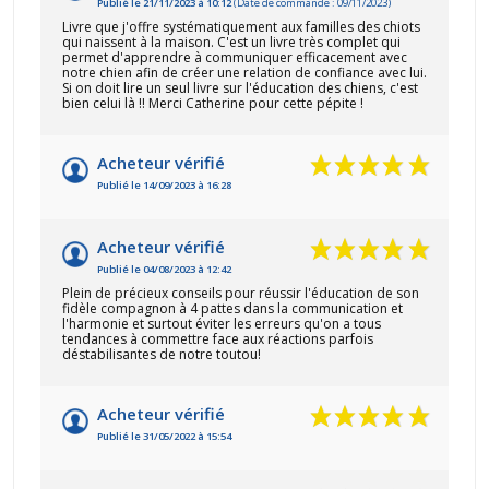
Publié le 21/11/2023 à 10:12
(Date de commande : 09/11/2023)
Livre que j'offre systématiquement aux familles des chiots
qui naissent à la maison. C'est un livre très complet qui
permet d'apprendre à communiquer efficacement avec
notre chien afin de créer une relation de confiance avec lui.
Si on doit lire un seul livre sur l'éducation des chiens, c'est
bien celui là !! Merci Catherine pour cette pépite !
Acheteur vérifié
Publié le 14/09/2023 à 16:28
Acheteur vérifié
Publié le 04/08/2023 à 12:42
Plein de précieux conseils pour réussir l'éducation de son
fidèle compagnon à 4 pattes dans la communication et
l'harmonie et surtout éviter les erreurs qu'on a tous
tendances à commettre face aux réactions parfois
déstabilisantes de notre toutou!
Acheteur vérifié
Publié le 31/05/2022 à 15:54