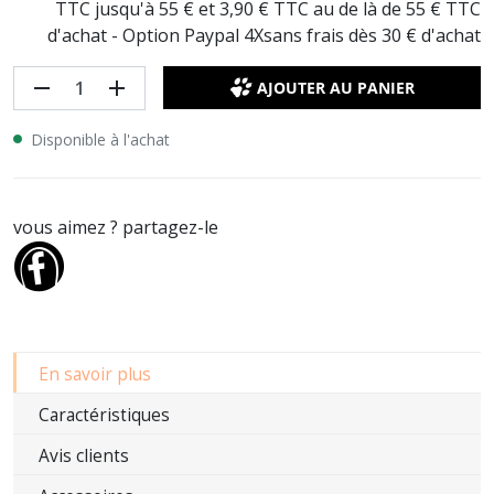
TTC jusqu'à 55 € et 3,90 € TTC au de là de 55 € TTC
d'achat - Option Paypal 4Xsans frais dès 30 € d'achat
remove
add
AJOUTER AU PANIER
Disponible à l'achat
vous aimez ? partagez-le
En savoir plus
Caractéristiques
Avis clients