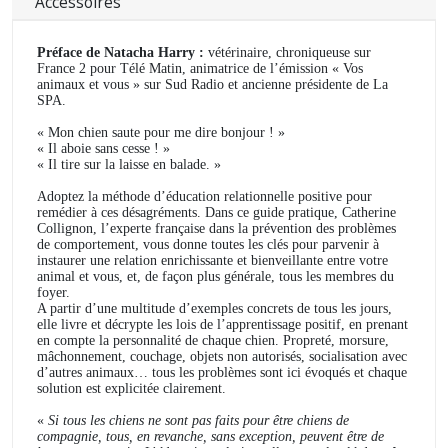
Accessoires
Préface de Natacha Harry :
vétérinaire, chroniqueuse sur
France 2 pour Télé Matin, animatrice de l’émission « Vos
animaux et vous » sur Sud Radio et ancienne présidente de La
SPA.
« Mon chien saute pour me dire bonjour ! »
« Il aboie sans cesse ! »
« Il tire sur la laisse en balade. »
Adoptez la méthode d’éducation relationnelle positive pour
remédier à ces désagréments. Dans ce guide pratique, Catherine
Collignon, l’experte française dans la prévention des problèmes
de comportement, vous donne toutes les clés pour parvenir à
instaurer une relation enrichissante et bienveillante entre votre
animal et vous, et, de façon plus générale, tous les membres du
foyer.
A partir d’une multitude d’exemples concrets de tous les jours,
elle livre et décrypte les lois de l’apprentissage positif, en prenant
en compte la personnalité de chaque chien. Propreté, morsure,
mâchonnement, couchage, objets non autorisés, socialisation avec
d’autres animaux… tous les problèmes sont ici évoqués et chaque
solution est explicitée clairement.
«
Si tous les chiens ne sont pas faits pour être chiens de
compagnie, tous, en revanche, sans exception, peuvent être de